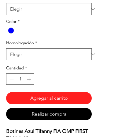
Color
*
Homologación
*
Cantidad
*
Agregar al carrito
Realizar compra
Botines Azul Tifanny FIA OMP FIRST