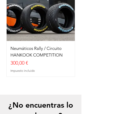
Neumáticos Rally / Circuito
HANKOOK COMPETITION
Precio
300,00 €
Impuesto incluido
¿No encuentras lo