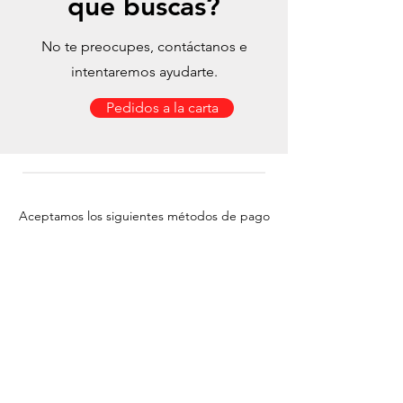
que buscas?
No te preocupes, contáctanos e
intentaremos ayudarte.
Pedidos a la carta
Aceptamos los siguientes métodos de pago
© 2023 Creado por
anderlujambio.com