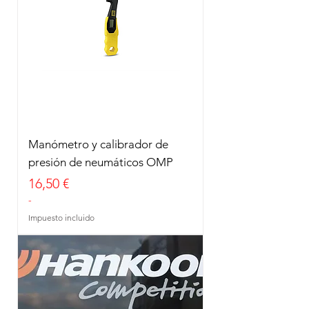
Manómetro y calibrador de
presión de neumáticos OMP
Precio
16,50 €
-
Impuesto incluido