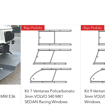
Bajo Pedido
Bajo Pedido
Kit 7 Ventanas Policarbonato
Kit 9 Venta
 BMW E36
3mm VOLVO S40 MK1
3mm VOLVO
SEDAN Racing Windows
Windows