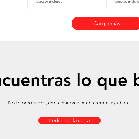
Impuesto incluido
Impuesto inclui
Cargar más
cuentras lo que 
No te preocupes, contáctanos e intentaremos ayudarte.
Pedidos a la carta