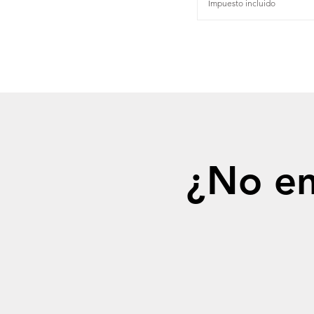
Impuesto incluido
¿No en