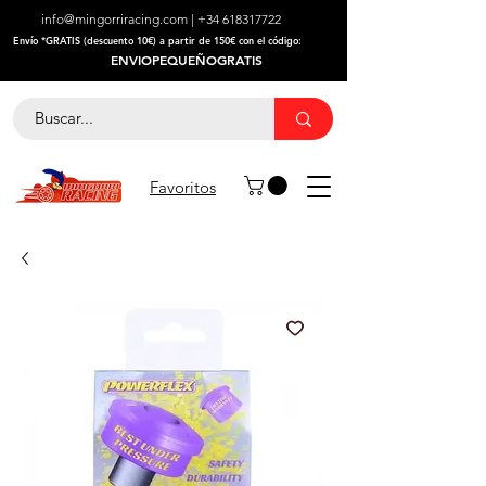
info@mingorriracing.com
|
+34 618317722
​Envío *GRATIS (descuento 10€) a partir de 150€ con el código:
ENVIOPEQUEÑOGRATIS
Favoritos