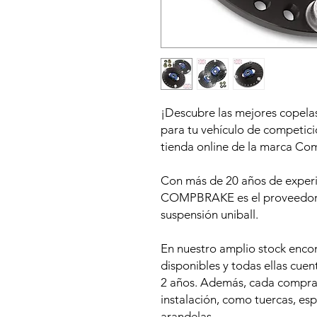
¡Descubre las mejores copelas
para tu vehículo de competi
tienda online de la marca Co
Con más de 20 años de experie
COMPBRAKE es el proveedor lí
suspensión uniball.
En nuestro amplio stock enco
disponibles y todas ellas cue
2 años. Además, cada compra 
instalación, como tuercas, esp
arandelas.