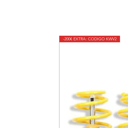
-200€ EXTRA: CODIGO KWV2