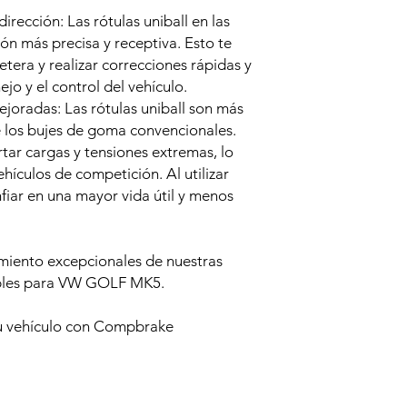
dirección: Las rótulas uniball en las
ón más precisa y receptiva. Esto te
etera y realizar correcciones rápidas y
jo y el control del vehículo.
ejoradas: Las rótulas uniball son más
e los bujes de goma convencionales.
tar cargas y tensiones extremas, lo
ehículos de competición. Al utilizar
fiar en una mayor vida útil y menos
imiento excepcionales de nuestras
ables para VW GOLF MK5.
tu vehículo con Compbrake