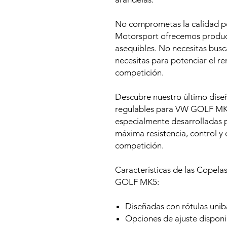
No comprometas la calidad p
Motorsport ofrecemos product
asequibles. No necesitas busc
necesitas para potenciar el r
competición.
Descubre nuestro último diseñ
regulables para VW GOLF MK5
especialmente desarrolladas p
máxima resistencia, control y 
competición.
Características de las Copel
GOLF MK5:
Diseñadas con rótulas uniba
Opciones de ajuste disponi