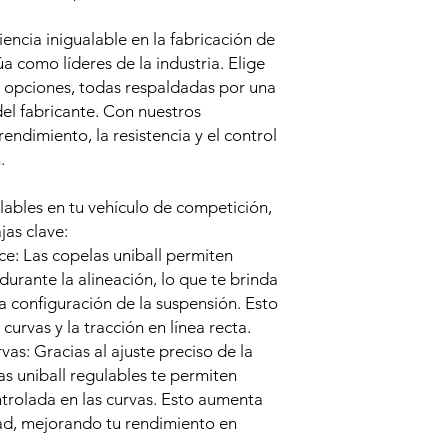
ncia inigualable en la fabricación de
a como líderes de la industria. Elige
 opciones, todas respaldadas por una
el fabricante. Con nuestros
endimiento, la resistencia y el control
.
gulables en tu vehículo de competición,
jas clave:
nce: Las copelas uniball permiten
 durante la alineación, lo que te brinda
a configuración de la suspensión. Esto
 curvas y la tracción en línea recta.
vas: Gracias al ajuste preciso de la
las uniball regulables te permiten
trolada en las curvas. Esto aumenta
dad, mejorando tu rendimiento en