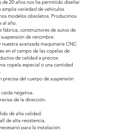
 de 20 años nos ha permitido diseñar
a amplia variedad de vehículos
unos modelos obsoletos. Producimos
 al año.
 fábrica, constructores de autos de
e suspensión de renombre.
y nuestra avanzada maquinaria CNC
res en el campo de las copelas de
ductos de calidad a precios
una copela especial o una cantidad
.
 precisa del cuerpo de suspensión
 caída negativa.
ecisa de la dirección.
ido de alta calidad.
l de alta resistencia.
necesario para la instalación.