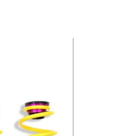
-100€ EXTRA : CODIGO KWV1