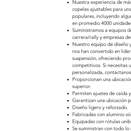
Nuestra experiencia de más
copelas ajustables para un
populares, incluyendo alg
en promedio 4000 unidades
Suministramos a equipos de
carrera/rally y empresas d
Nuestro equipo de diseño 
nos han convertido en líde
suspensión, ofreciendo pro
competitivos. Si necesitas 
personalizada, contáctanos
Proporcionan una ubicación
superior.
Permiten ajustes de caída y
Garantizan una ubicación pr
Diseño ligero y reforzado.
Fabricadas con aluminio sól
Equipadas con rótulas unibal
Se suministran con todo lo 