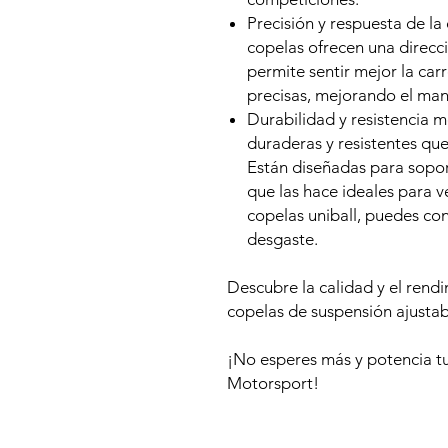
Precisión y respuesta de la 
copelas ofrecen una direcci
permite sentir mejor la carr
precisas, mejorando el mane
Durabilidad y resistencia m
duraderas y resistentes qu
Están diseñadas para sopor
que las hace ideales para v
copelas uniball, puedes con
desgaste.
Descubre la calidad y el rend
copelas de suspensión ajust
¡No esperes más y potencia 
Motorsport!