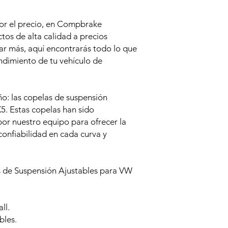
or el precio, en Compbrake
os de alta calidad a precios
ar más, aquí encontrarás todo lo que
endimiento de tu vehículo de
o: las copelas de suspensión
. Estas copelas han sido
or nuestro equipo para ofrecer la
confiabilidad en cada curva y
as de Suspensión Ajustables para VW
ll.
bles.