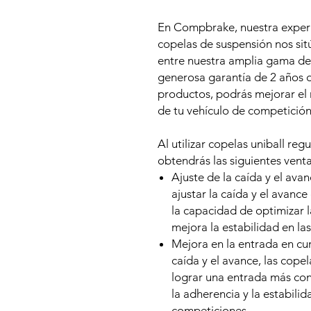
En Compbrake, nuestra experie
copelas de suspensión nos sitú
entre nuestra amplia gama de
generosa garantía de 2 años d
productos, podrás mejorar el r
de tu vehículo de competición
Al utilizar copelas uniball re
obtendrás las siguientes venta
Ajuste de la caída y el ava
ajustar la caída y el avance
la capacidad de optimizar l
mejora la estabilidad en las
Mejora en la entrada en cur
caída y el avance, las cope
lograr una entrada más con
la adherencia y la estabili
competiciones.