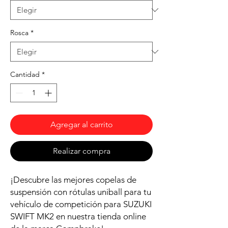
Rosca
*
Cantidad
*
Agregar al carrito
Realizar compra
¡Descubre las mejores copelas de
suspensión con rótulas uniball para tu
vehículo de competición para SUZUKI
SWIFT MK2 en nuestra tienda online