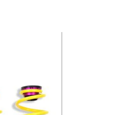
-100€ EXTRA : CODIGO KWV1