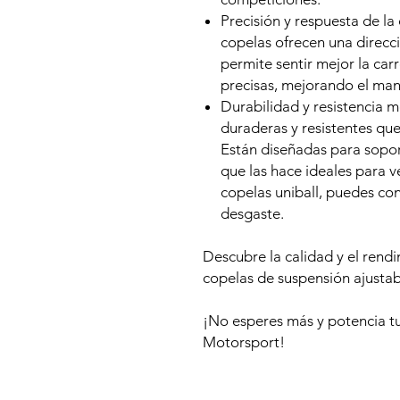
Precisión y respuesta de la 
copelas ofrecen una direcci
permite sentir mejor la carr
precisas, mejorando el mane
Durabilidad y resistencia m
duraderas y resistentes qu
Están diseñadas para sopor
que las hace ideales para v
copelas uniball, puedes con
desgaste.
Descubre la calidad y el rend
copelas de suspensión ajust
¡No esperes más y potencia 
Motorsport!