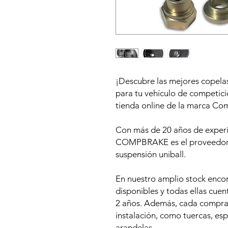
¡Descubre las mejores copelas
para tu vehículo de competi
tienda online de la marca Co
Con más de 20 años de experie
COMPBRAKE es el proveedor lí
suspensión uniball.
En nuestro amplio stock enco
disponibles y todas ellas cue
2 años. Además, cada compra 
instalación, como tuercas, esp
arandelas.