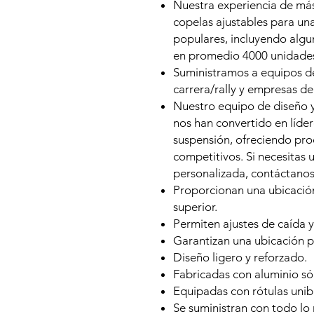
Nuestra experiencia de más
copelas ajustables para un
populares, incluyendo alg
en promedio 4000 unidades
Suministramos a equipos de
carrera/rally y empresas d
Nuestro equipo de diseño 
nos han convertido en líde
suspensión, ofreciendo pro
competitivos. Si necesitas 
personalizada, contáctanos
Proporcionan una ubicación
superior.
Permiten ajustes de caída y
Garantizan una ubicación pr
Diseño ligero y reforzado.
Fabricadas con aluminio sól
Equipadas con rótulas unibal
Se suministran con todo lo 