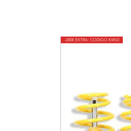
-200€ EXTRA: CODIGO KWV2