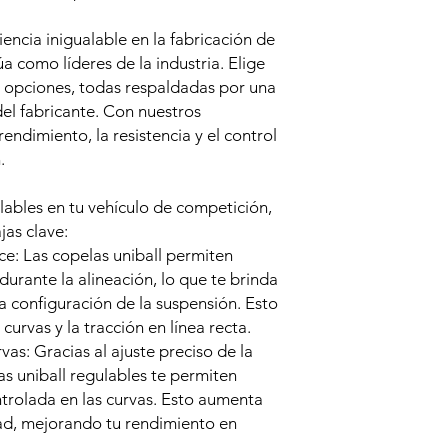
ncia inigualable en la fabricación de
a como líderes de la industria. Elige
 opciones, todas respaldadas por una
el fabricante. Con nuestros
endimiento, la resistencia y el control
.
gulables en tu vehículo de competición,
jas clave:
nce: Las copelas uniball permiten
 durante la alineación, lo que te brinda
a configuración de la suspensión. Esto
 curvas y la tracción en línea recta.
vas: Gracias al ajuste preciso de la
las uniball regulables te permiten
trolada en las curvas. Esto aumenta
dad, mejorando tu rendimiento en