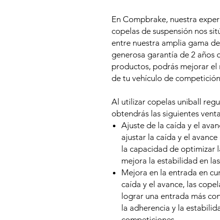
En Compbrake, nuestra experie
copelas de suspensión nos sitú
entre nuestra amplia gama de
generosa garantía de 2 años d
productos, podrás mejorar el r
de tu vehículo de competición
Al utilizar copelas uniball re
obtendrás las siguientes venta
Ajuste de la caída y el ava
ajustar la caída y el avance
la capacidad de optimizar l
mejora la estabilidad en las
Mejora en la entrada en cur
caída y el avance, las cope
lograr una entrada más con
la adherencia y la estabili
competiciones.