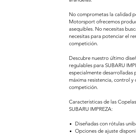
No comprometas la calidad p
Motorsport ofrecemos product
asequibles. No necesitas busc
necesitas para potenciar el r
competición.
Descubre nuestro último diseñ
regulables para SUBARU IMPR
especialmente desarrolladas p
máxima resistencia, control y 
competición.
Características de las Copela
SUBARU IMPREZA:
Diseñadas con rótulas uniba
Opciones de ajuste disponi