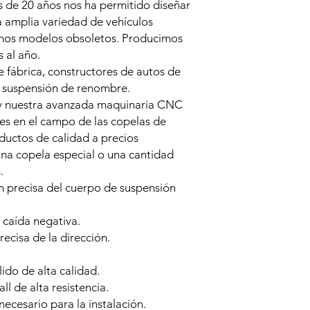
 de 20 años nos ha permitido diseñar
a amplia variedad de vehículos
unos modelos obsoletos. Producimos
 al año.
 fábrica, constructores de autos de
e suspensión de renombre.
y nuestra avanzada maquinaria CNC
res en el campo de las copelas de
ductos de calidad a precios
una copela especial o una cantidad
.
 precisa del cuerpo de suspensión
 caída negativa.
ecisa de la dirección.
ido de alta calidad.
l de alta resistencia.
necesario para la instalación.