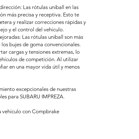
dirección: Las rótulas uniball en las
ón más precisa y receptiva. Esto te
etera y realizar correcciones rápidas y
jo y el control del vehículo.
ejoradas: Las rótulas uniball son más
e los bujes de goma convencionales.
tar cargas y tensiones extremas, lo
ehículos de competición. Al utilizar
fiar en una mayor vida útil y menos
imiento excepcionales de nuestras
ables para SUBARU IMPREZA.
tu vehículo con Compbrake