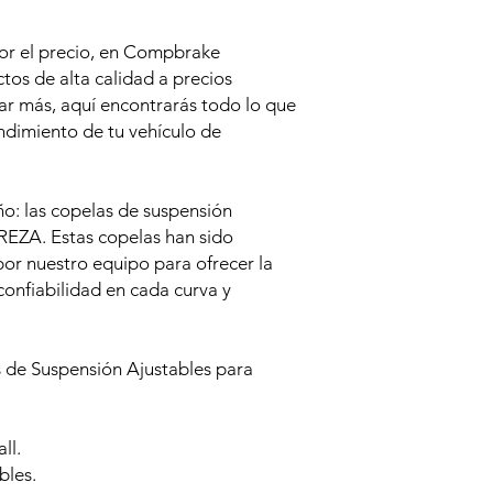
or el precio, en Compbrake
os de alta calidad a precios
ar más, aquí encontrarás todo lo que
endimiento de tu vehículo de
o: las copelas de suspensión
EZA. Estas copelas han sido
or nuestro equipo para ofrecer la
confiabilidad en cada curva y
s de Suspensión Ajustables para
ll.
bles.