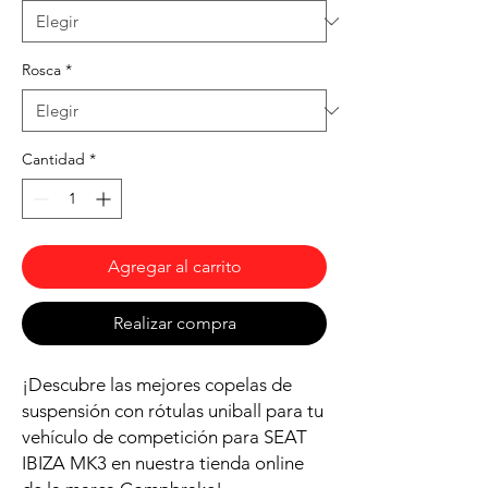
Rosca
*
Cantidad
*
Agregar al carrito
Realizar compra
¡Descubre las mejores copelas de
suspensión con rótulas uniball para tu
vehículo de competición para SEAT
IBIZA MK3 en nuestra tienda online