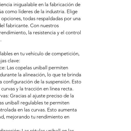
ncia inigualable en la fabricación de
a como líderes de la industria. Elige
 opciones, todas respaldadas por una
el fabricante. Con nuestros
endimiento, la resistencia y el control
.
gulables en tu vehículo de competición,
jas clave:
nce: Las copelas uniball permiten
 durante la alineación, lo que te brinda
a configuración de la suspensión. Esto
 curvas y la tracción en línea recta.
vas: Gracias al ajuste preciso de la
las uniball regulables te permiten
trolada en las curvas. Esto aumenta
dad, mejorando tu rendimiento en
dirección: Las rótulas uniball en las