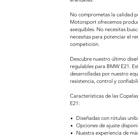
No comprometas la calidad p
Motorsport ofrecemos product
asequibles. No necesitas busc
necesitas para potenciar el r
competición.
Descubre nuestro último diseñ
regulables para BMW E21. Est
desarrolladas por nuestro eq
resistencia, control y confiab
Características de las Copel
E21:
Diseñadas con rótulas uniba
Opciones de ajuste disponi
Nuestra experiencia de más