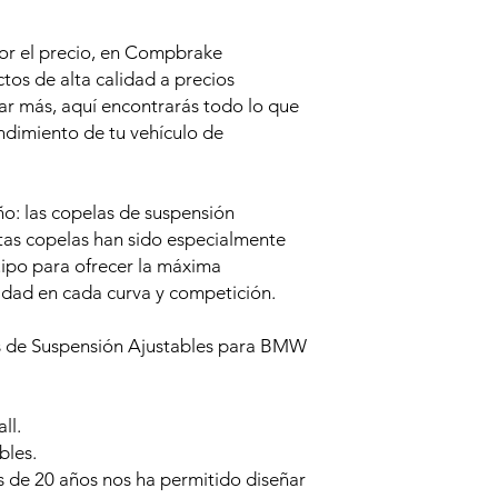
or el precio, en Compbrake
os de alta calidad a precios
ar más, aquí encontrarás todo lo que
endimiento de tu vehículo de
o: las copelas de suspensión
as copelas han sido especialmente
uipo para ofrecer la máxima
ilidad en cada curva y competición.
as de Suspensión Ajustables para BMW
ll.
bles.
 de 20 años nos ha permitido diseñar