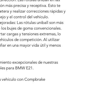
ón más precisa y receptiva. Esto te
etera y realizar correcciones rápidas y
jo y el control del vehículo.
ejoradas: Las rótulas uniball son más
e los bujes de goma convencionales.
tar cargas y tensiones extremas, lo
ehículos de competición. Al utilizar
fiar en una mayor vida útil y menos
imiento excepcionales de nuestras
bles para BMW E21.
tu vehículo con Compbrake