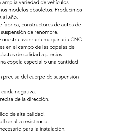
a amplia variedad de vehículos
unos modelos obsoletos. Producimos
 al año.
 fábrica, constructores de autos de
e suspensión de renombre.
y nuestra avanzada maquinaria CNC
res en el campo de las copelas de
ductos de calidad a precios
una copela especial o una cantidad
.
 precisa del cuerpo de suspensión
 caída negativa.
ecisa de la dirección.
ido de alta calidad.
l de alta resistencia.
necesario para la instalación.