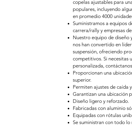
copelas ajustables para un
populares, incluyendo alg
en promedio 4000 unidades
Suministramos a equipos de
carrera/rally y empresas d
Nuestro equipo de diseño 
nos han convertido en líde
suspensión, ofreciendo pro
competitivos. Si necesitas 
personalizada, contáctanos
Proporcionan una ubicación
superior.
Permiten ajustes de caída y
Garantizan una ubicación pr
Diseño ligero y reforzado.
Fabricadas con aluminio sól
Equipadas con rótulas unibal
Se suministran con todo lo 