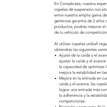
En Compbrake, nuestra experie
copelas de suspensión nos sitú
entre nuestra amplia gama de
generosa garantía de 2 años d
productos, podrás mejorar el r
de tu vehículo de competición
Al utilizar copelas uniball re
obtendrás las siguientes venta
Ajuste de la caída y el ava
ajustar la caída y el avance
la capacidad de optimizar l
mejora la estabilidad en las
Mejora en la entrada en cur
caída y el avance, las cope
lograr una entrada más con
la adherencia y la estabili
competiciones.
Precisión y respuesta de la 