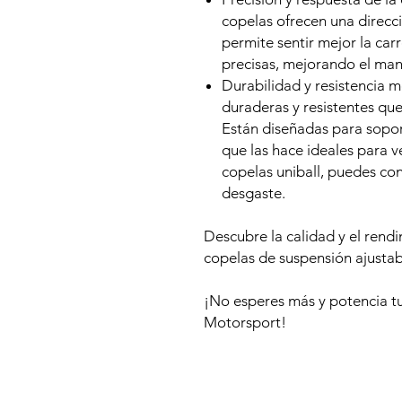
copelas ofrecen una direcci
permite sentir mejor la carr
precisas, mejorando el mane
Durabilidad y resistencia m
duraderas y resistentes qu
Están diseñadas para sopor
que las hace ideales para v
copelas uniball, puedes con
desgaste.
Descubre la calidad y el rend
copelas de suspensión ajusta
¡No esperes más y potencia 
Motorsport!