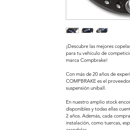
¡Descubre las mejores copelas
para tu vehículo de competici
marca Compbrake!
Con más de 20 años de experie
COMPBRAKE es el proveedor lí
suspensión uniball.
En nuestro amplio stock enco
disponibles y todas ellas cue
2 años. Además, cada compra 
instalación, como tuercas, esp
arandelas.