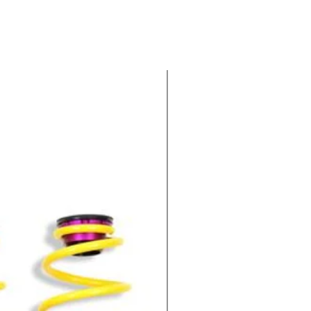
-100€ EXTRA : CODIGO KWV1