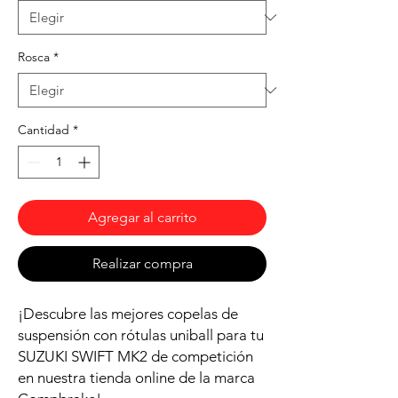
Rosca
*
Cantidad
*
Agregar al carrito
Realizar compra
¡Descubre las mejores copelas de
suspensión con rótulas uniball para tu
SUZUKI SWIFT MK2 de competición
en nuestra tienda online de la marca