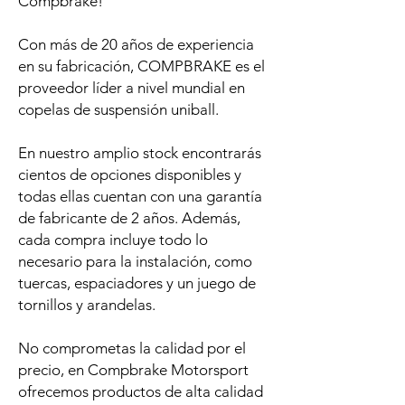
Compbrake!
Con más de 20 años de experiencia
en su fabricación, COMPBRAKE es el
proveedor líder a nivel mundial en
copelas de suspensión uniball.
En nuestro amplio stock encontrarás
cientos de opciones disponibles y
todas ellas cuentan con una garantía
de fabricante de 2 años. Además,
cada compra incluye todo lo
necesario para la instalación, como
tuercas, espaciadores y un juego de
tornillos y arandelas.
No comprometas la calidad por el
precio, en Compbrake Motorsport
ofrecemos productos de alta calidad