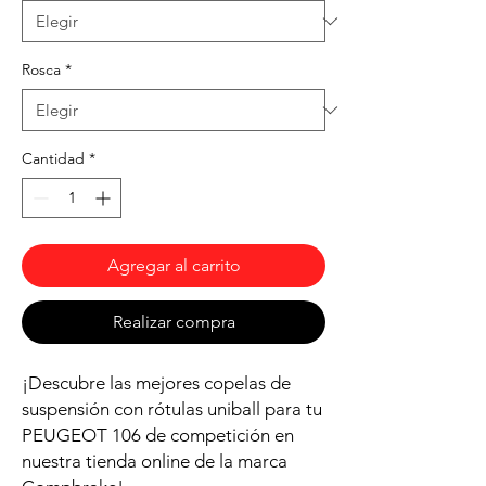
Rosca
*
Cantidad
*
Agregar al carrito
Realizar compra
¡Descubre las mejores copelas de
suspensión con rótulas uniball para tu
PEUGEOT 106 de competición en
nuestra tienda online de la marca