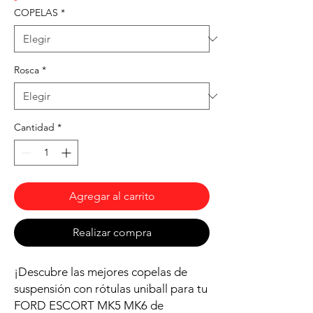
COPELAS
*
Rosca
*
Cantidad
*
Agregar al carrito
Realizar compra
¡Descubre las mejores copelas de
suspensión con rótulas uniball para tu
FORD ESCORT MK5 MK6 de